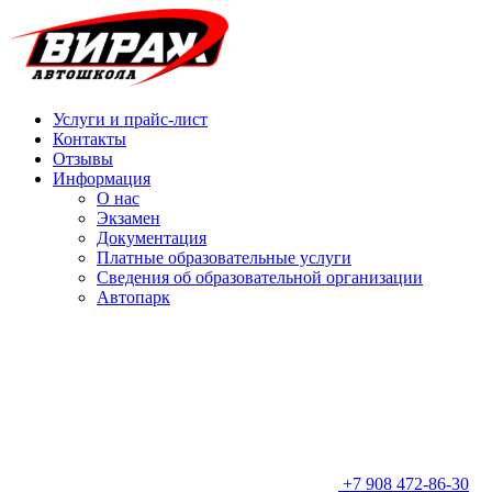
Услуги и прайс-лист
Контакты
Отзывы
Информация
О нас
Экзамен
Документация
Платные образовательные услуги
Сведения об образовательной организации
Автопарк
+7 908 472-86-30