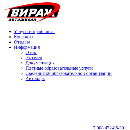
Услуги и прайс-лист
Контакты
Отзывы
Информация
О нас
Экзамен
Документация
Платные образовательные услуги
Сведения об образовательной организации
Автопарк
+7 908 472-86-30