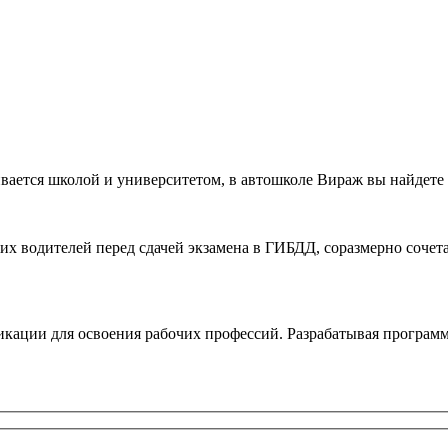
ивается школой и университетом, в автошколе Вираж вы найдете
водителей перед сдачей экзамена в ГИБДД, соразмерно сочетая
ации для освоения рабочих профессий. Разрабатывая программ